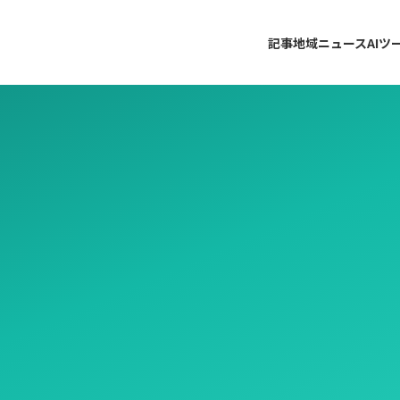
記事
地域ニュース
AIツ