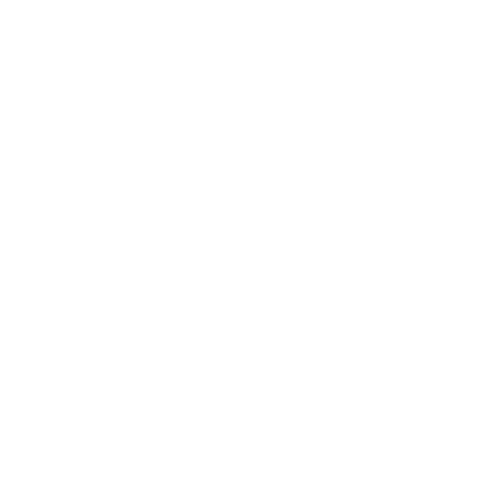
ChatGPT Plus必要
アシスタント