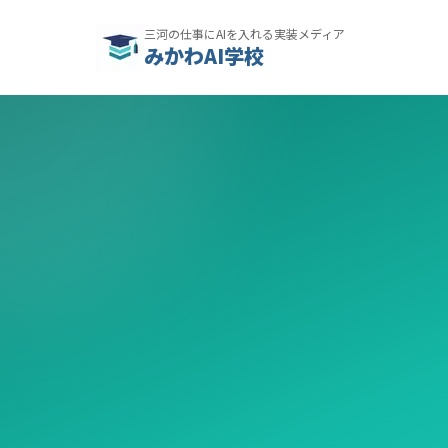
三河の仕事にAIを入れる実装メディア
みかわAI学校