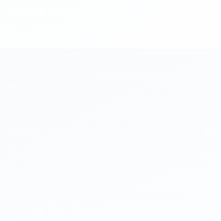
025年11月5日（火）
16:00～18:00
大6名（少人数・先着順）