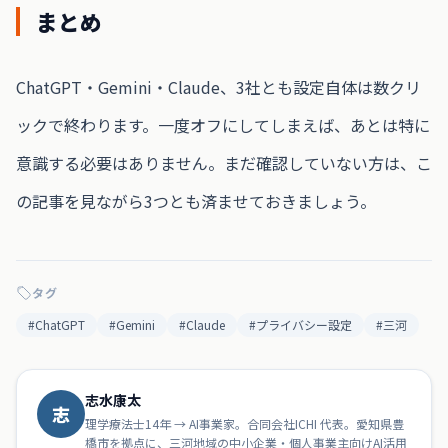
まとめ
ChatGPT・Gemini・Claude、3社とも設定自体は数クリ
ックで終わります。一度オフにしてしまえば、あとは特に
意識する必要はありません。まだ確認していない方は、こ
の記事を見ながら3つとも済ませておきましょう。
タグ
#
ChatGPT
#
Gemini
#
Claude
#
プライバシー設定
#
三河
志水康太
志
理学療法士14年 → AI事業家。合同会社ICHI 代表。愛知県豊
橋市を拠点に、三河地域の中小企業・個人事業主向けAI活用