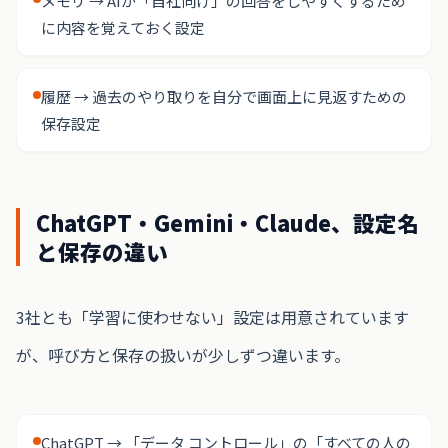
メモリ → AIが「自社向け」の回答をしやすくするため
に内容を覚えておく設定
履歴 → 過去のやり取りを自分で画面上に見返すための
保存設定
ChatGPT・Gemini・Claude、設定名
と保存の違い
3社とも「学習に使わせない」設定は用意されています
が、呼び方と保存の扱いが少しずつ違います。
ChatGPT → 「データ コントロール」の「すべての人の