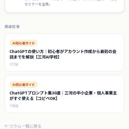
セミナーを主宰。
関連記事
AI初心者ガイド
ChatGPTの使い方｜初心者がアカウント作成から最初の会
話までを解説【三河AI学校】
7
分
AI初心者ガイド
ChatGPTプロンプト集30選｜三河の中小企業・個人事業主
がすぐ使える【コピペOK】
8
分
コラム一覧に戻る